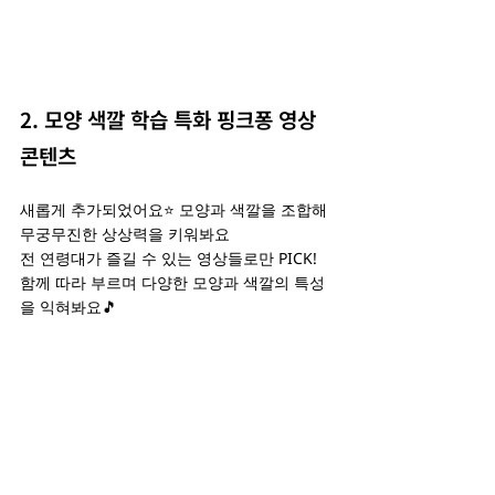
2. 모양 색깔 학습 특화 핑크퐁 영상 
콘텐츠
새롭게 추가되었어요⭐️ 모양과 색깔을 조합해 
무궁무진한 상상력을 키워봐요
전 연령대가 즐길 수 있는 영상들로만 PICK!
함께 따라 부르며 다양한 모양과 색깔의 특성
을 익혀봐요🎵