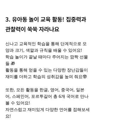
3. 유아동 놀이 교육 활동! 집중력과 
관찰력이 쑥쑥 자라나요
신나고 교육적인 학습을 통해 단계적으로 모
양과 크기, 색깔과 규칙을 배울 수 있어요!
학습 놀이가 끝날 때마다 주어지는 깜짝 선물
들 🎁
활동을 통해 얻을 수 있는 다양한 장난감들이 
재미를 더하고 학습의 성취감을 높여 줘요🤓
또한, 모든 활동을 한글, 영어, 중국어, 일본
어, 스페인어, 포르투갈어 총 6개 국어로 만나
볼 수 있어요!
자연스럽고 재미있게 다양한 언어를 접해보세
요!