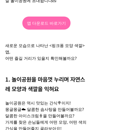
깔 놀이공원에 초대합니다💌
앱 다운로드 바로가기
새로운 모습으로 나타난 <핑크퐁 모양 색깔> 
앱,
어떤 즐길 거리가 있을지 확인해볼까요?
1. 놀이공원을 마음껏 누리며 자연스
레 모양과 색깔을 익혀요
놀이공원은 역시 맛있는 간식🍭이지!
몽글몽글☁️ 달콤한 솜사탕을 만들어볼까요?
달콤한 아이스크림🍦을 만들어볼까요?
가게를 찾은 손님들에게 어떤 모양, 어떤 색의 
간식을 만들어줄지 골라보아요!