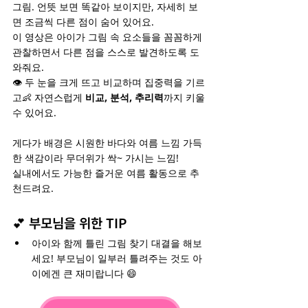
그림. 언뜻 보면 똑같아 보이지만, 자세히 보
면 조금씩 다른 점이 숨어 있어요.
이 영상은 아이가 그림 속 요소들을 꼼꼼하게 
관찰하면서 다른 점을 스스로 발견하도록 도
와줘요.
👁️ 두 눈을 크게 뜨고 비교하며 집중력을 기르
고👶 자연스럽게 
비교, 분석, 추리력
까지 키울 
수 있어요.
게다가 배경은 시원한 바다와 여름 느낌 가득
한 색감이라 무더위가 싹~ 가시는 느낌!
실내에서도 가능한 즐거운 여름 활동으로 추
천드려요.
💕 부모님을 위한 TIP
아이와 함께 틀린 그림 찾기 대결을 해보
세요! 부모님이 일부러 틀려주는 것도 아
이에겐 큰 재미랍니다 😄