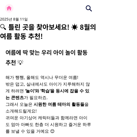
2025년 8월 11일
🔍 틀린 곳을 찾아보세요! ☀️ 8월의
여름 활동 추천!
여름에 딱 맞는 우리 아이 놀이 활동 
추천 💡
해가 쨍쨍, 올해도 역시나 무더운 여름!
밖은 덥고, 실내에서도 아이가 지루해하지 않
게 하려면 
‘놀이’와 ‘학습’을 동시에 잡을 수 있
는 콘텐츠
가 필요하죠.
그래서 오늘은
 시원한 여름 테마의 활동들
을 
소개해드릴게요!
귀여운 아기상어 캐릭터들과 함께라면 아이
도 엄마 아빠도 한층 더 시원하고 즐거운 하루
를 보낼 수 있을 거예요 😊