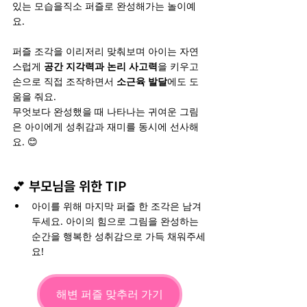
있는 모습을직소 퍼즐로 완성해가는 놀이예
요.
퍼즐 조각을 이리저리 맞춰보며 아이는 자연
스럽게 
공간 지각력과 논리 사고력
을 키우고 
손으로 직접 조작하면서 
소근육 발달
에도 도
움을 줘요.
무엇보다 완성했을 때 나타나는 귀여운 그림
은 아이에게 성취감과 재미를 동시에 선사해
요. 😊
💕 부모님을 위한 TIP
아이를 위해 마지막 퍼즐 한 조각은 남겨
두세요. 아이의 힘으로 그림을 완성하는 
순간을 행복한 성취감으로 가득 채워주세
요!
해변 퍼즐 맞추러 가기