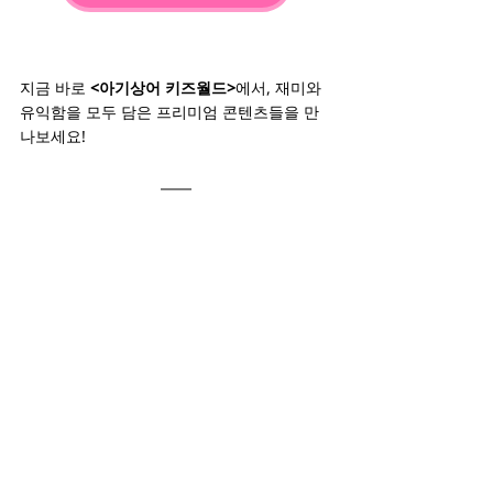
지금 바로 
<아기상어 키즈월드>
에서, 재미와 
유익함을 모두 담은 프리미엄 콘텐츠들을 만
나보세요!
더 많은 핑크퐁플러스 앱이 궁금하다면?
위 이미지를 누르면 핑크퐁플러스 메인사이트
로 이동합니다.