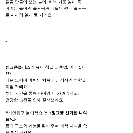
길을 만들어 보는 놀이, 비누 거품 놀이 등
아이는 놀이의 즐거움과 더불어 씻는 즐거움
을 서서히 알게 될 거예요.
-
핑크퐁플러스의 유아 청결 교육법, 어떠셨나
요?
작은 노력이 아이의 행복에 긍정적인 영향을 
미칠 거예요.
씻는 시간을 통해 아이와 더 가까워지고,
건강한 습관을 함께 길러보세요.
#자연탐구
 놀이학습 앱 
<핑크퐁 신기한 나의 
몸>
과
몸의 구조와 기능들을 배우며 과학 지식을 쑥
쑥 키워보세요!