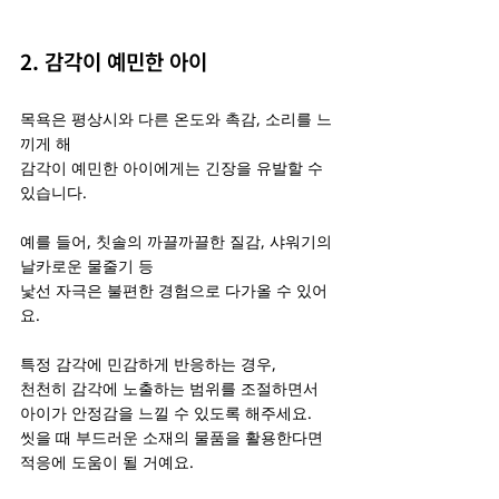
2. 감각이 예민한 아이
목욕은 평상시와 다른 온도와 촉감, 소리를 느
끼게 해
감각이 예민한 아이에게는 긴장을 유발할 수 
있습니다.
예를 들어, 칫솔의 까끌까끌한 질감, 샤워기의 
날카로운 물줄기 등
낯선 자극은 불편한 경험으로 다가올 수 있어
요.
특정 감각에 민감하게 반응하는 경우,
천천히 감각에 노출하는 범위를 조절하면서
아이가 안정감을 느낄 수 있도록 해주세요.
씻을 때 부드러운 소재의 물품을 활용한다면 
적응에 도움이 될 거예요.