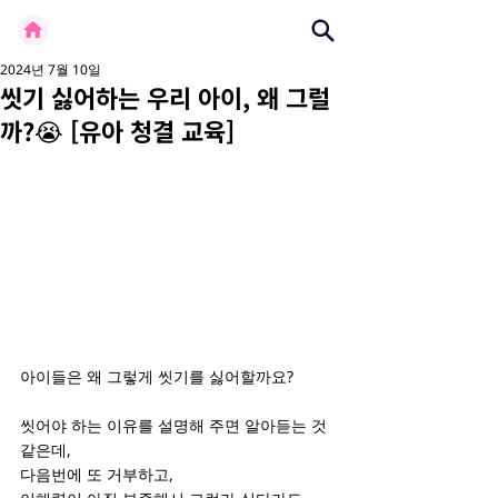
2024년 7월 10일
씻기 싫어하는 우리 아이, 왜 그럴
까?😭 [유아 청결 교육]
아이들은 왜 그렇게 씻기를 싫어할까요?
씻어야 하는 이유를 설명해 주면 알아듣는 것 
같은데,
다음번에 또 거부하고,