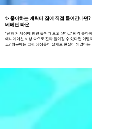
✨ 좋아하는 캐릭터 집에 직접 들어간다면? |
베베핀 타운
“진짜 저 세상에 한번 들어가 보고 싶다...” 만약 좋아하는
애니메이션 세상 속으로 진짜 들어갈 수 있다면 어떨까
요? 최근에는 그런 상상들이 실제로 현실이 되었다는 사
실! 에어비앤비가 영화 <바비> 속 드림하우스를 숙소로
공개하면서 전 세계 팬들의 예약 경쟁이 일어날만큼 폭발
적인 관심을 받기도 했고, 또 <인크레더블> 속 에드나 모
드의 저택과 <업>의 칼 할아버지 집 역시 실제 공간으로
재현되면서 큰 화제를 모았는데요. 영화 속 세계를 그대
로 옮겨놓은 듯한 디테일 덕분에 실제 방문객들 사이에서
는 “사진 많이 찍어두세요. 나중에 꼭 다시 보게 될 겁니
다" 같은 후기가 나올 정도였다고 하죠. "왜 사람들은 이
런 세계관 체험에 열광할까요?" 이제는 단순히 화면으로
이야기를 ‘보는 것’만으로는 부족하기 때문이에요. 직접